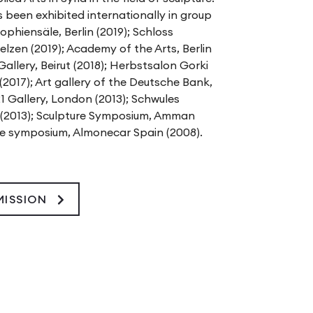
 been exhibited internationally in group
ophiensäle, Berlin (2019); Schloss
lzen (2019); Academy of the Arts, Berlin
Gallery, Beirut (2018); Herbstsalon Gorki
 (2017); Art gallery of the Deutsche Bank,
P21 Gallery, London (2013); Schwules
 (2013); Sculpture Symposium, Amman
ure symposium, Almonecar Spain (2008).
MISSION