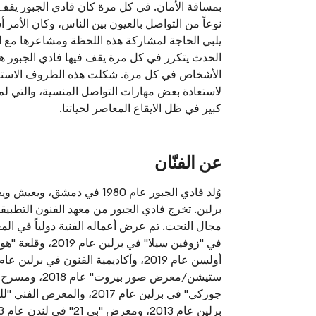
بمسافة الأمان. في كل مرة كان فادي الجبور يقف
نوعاً من التواصل بالعيون بين الناس، وكان الأمر
يلبي الحاجة لمشاركة هذه اللحظة ومشاعرها مع ال
الحدث يتكرر في كل مرة يقف فيها فادي الجبور ه
الأشخاص في كل مرة. شكلت هذه الظروف الاستثن
لاستعادة بعض مهارات التواصل المنسية، والتي لم 
كبير في ظل الايقاع المعاصر لحياتنا.
عن الفنّان
وُلد فادي الجبور عام 1980 في دمشق، و
برلين. تخرج فادي الجبور من معهد الفنون التطبي
مجال النحت. تم عرض أعماله الفنية دولياً في ال
في "زوفين سيلا" في برلين 
ستيشن/معرض صور بيروت"
جوركي" في برلين عام 2017، والمعر