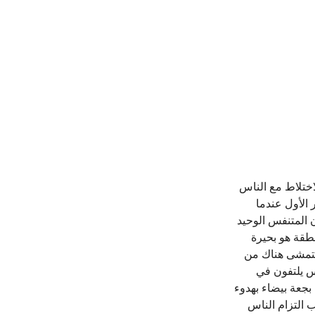
لاختلاط مع الناس
الأول عندما
 المتنفس الوحيد
نطقة هو بحيرة
"تمشى هناك من
س يلتفون في
جعة بيضاء بهدوء
ب التزام الناس