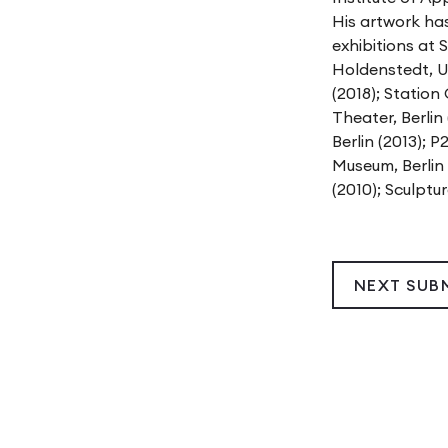
His artwork has
exhibitions at S
Holdenstedt, Ue
(2018); Station 
Theater, Berlin
Berlin (2013); 
Museum, Berlin
(2010); Sculpt
NEXT SUB