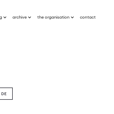
g
archive
the organisation
contact
DE