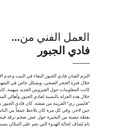
العمل الفني من...
فادي الجبور
التزم الفنان فادي الجبور البقاء في البيت وعدم ا
خلال فترة الحجر الصحي، وبشكل خاص في الشهر 
كانت المعلومات حول الفيروس الجديد مبهمة. كان
خلال هذه العزلة بالنسبة لفادي الجبور وأهالي الم
فايسن زي" القريبة من شقته. كان فادي الجبور ي
حين لاخر، وفي كل مرة كان يلاحظ جمعاً من النا
نقطة معينة من البحيرة حول عش ضخم ترقد فيه ب
تام يُضاف لحالة الهدوء التي تعم على المكان بسب