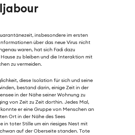
ljabour
arantänezeit, insbesondere im ersten
Informationen über das neue Virus nicht
ungenau waren, hat sich Fadi dazu
u Hause zu bleiben und die Interaktion mit
hen zu vermeiden.
ichkeit, diese Isolation für sich und seine
winden, bestand darin, einige Zeit in der
nsee in der Nähe seiner Wohnung zu
ging von Zeit zu Zeit dorthin. Jedes Mal,
r, konnte er eine Gruppe von Menschen an
en Ort in der Nähe des Sees
in toter Stille um ein riesiges Nest mit
chwan auf der Oberseite standen. Tote