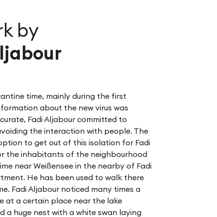
rk by
ljabour
antine time, mainly during the first
formation about the new virus was
curate, Fadi Aljabour committed to
voiding the interaction with people. The
ption to get out of this isolation for Fadi
or the inhabitants of the neighbourhood
ime near Weißensee in the nearby of Fadi
rtment. He has been used to walk there
me. Fadi Aljabour noticed many times a
 at a certain place near the lake
d a huge nest with a white swan laying